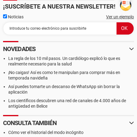
¡SUSCRÍBETE A NUESTRA NEWSLETTER!
Noticias
Ver un ejemplo
NOVEDADES
La regla de los 10 mil pasos. Un cardiólogo explicó lo que es
realmente necesario para la salud
¡No caigas! Así es como te manipulan para comprar más en
temporada navideña
Así puedes tomarte un descanso de WhatsApp sin borrar la
aplicación
Los científicos descubren una red de canales de 4.000 años de
antigüedad en Belice
CONSULTA TAMBIÉN
Cómo ver el historial del modo incógnito