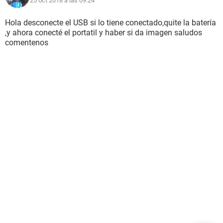
25 oct 2018 a las 09:24
Hola desconecte el USB si lo tiene conectado,quite la batería
,y ahora conecté el portatil y haber si da imagen saludos
comentenos