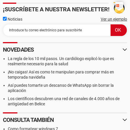
¡SUSCRÍBETE A NUESTRA NEWSLETTER!
Noticias
Ver un ejemplo
NOVEDADES
La regla de los 10 mil pasos. Un cardiólogo explicó lo que es
realmente necesario para la salud
¡No caigas! Así es como te manipulan para comprar más en
temporada navideña
Así puedes tomarte un descanso de WhatsApp sin borrar la
aplicación
Los científicos descubren una red de canales de 4.000 años de
antigüedad en Belice
CONSULTA TAMBIÉN
Como formatear windows 7