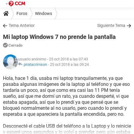
Foros
Windows
Tema Anterior
Siguiente Tema
Mi laptop Windows 7 no prende la pantalla
Cerrado
usuario anónimo
- 25 oct 2018 a las 07:43
piratacrimson
-
25 oct 2018 a las 09:24
Hola, hace 1 día, usaba mi laptop tranquilamente, ya que
pasaba algunas imágenes de la laptop al teléfono y que eso
tardaría un poco, así que como era casi las 11 PM tenía
sueño, así que me dormí un rato, ya cuando desperté, vi que
estaba apagada, así que lo prendí ya que pensé que se
bloqueó normalmente al no usarlo, pero cuando lo prendí y
esperaba a que apareciera la pantalla encendida, pero no.
Desconecté el cable USB del teléfono a la Laptop y lo reinicie
y esperé unos segundos y lo volví a prender, pero aún estaba