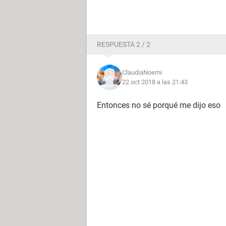
RESPUESTA 2 / 2
ClaudiaNoemi
22 oct 2018 a las 21:43
Entonces no sé porqué me dijo eso