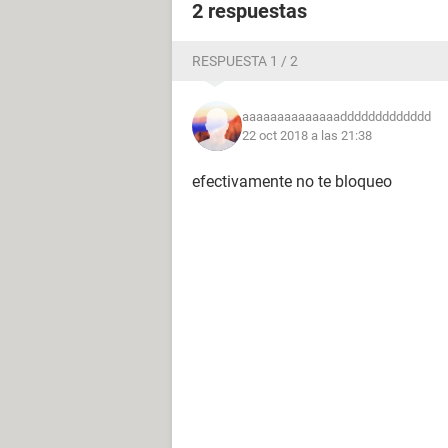
2 respuestas
RESPUESTA 1 / 2
aaaaaaaaaaaaaaddddddddddddd
22 oct 2018 a las 21:38
efectivamente no te bloqueo