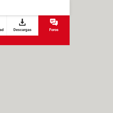
ad
Descargas
Foros