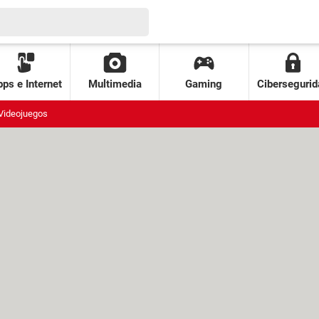
ps e Internet
Multimedia
Gaming
Cibersegurid
Videojuegos