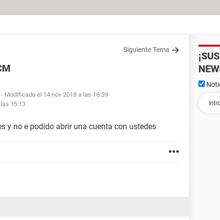
Siguiente Tema
¡SU
CCM
NEW
Noti
- Modificado el 14 nov 2018 a las 16:39
 las 15:13
es y no e podido abrir una cuenta con ustedes