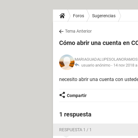
Foros
Sugerencias
Tema Anterior
Cómo abrir una cuenta en 
MARIAGUADALUPESOLANORAMOS
usuario anónimo -
14 nov 2018 a
necesito abrir una cuenta con usted
Compartir
1 respuesta
RESPUESTA 1 / 1