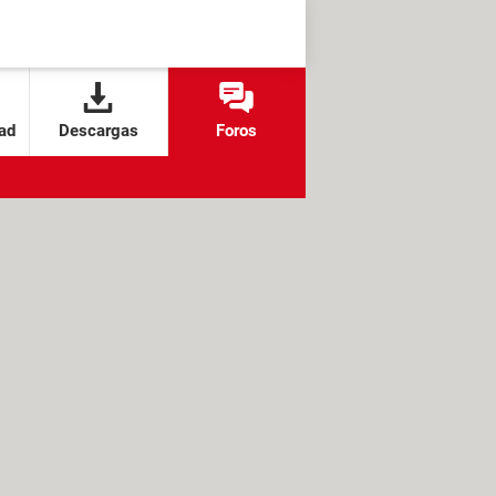
ad
Descargas
Foros