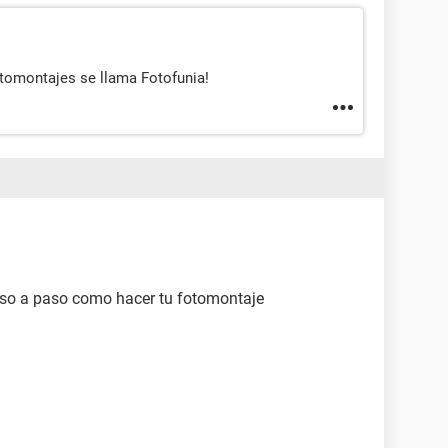
otomontajes se llama Fotofunia!
paso a paso como hacer tu fotomontaje