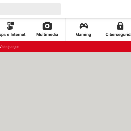
ps e Internet
Multimedia
Gaming
Cibersegurid
Videojuegos