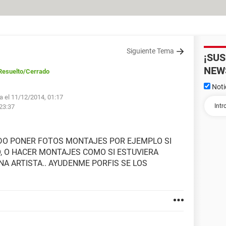
Siguiente Tema
¡SU
NEW
Resuelto
/Cerrado
Noti
fa el 11/12/2014, 01:17
 23:37
DO PONER FOTOS MONTAJES POR EJEMPLO SI
, O HACER MONTAJES COMO SI ESTUVIERA
A ARTISTA.. AYUDENME PORFIS SE LOS