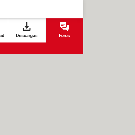
ad
Descargas
Foros