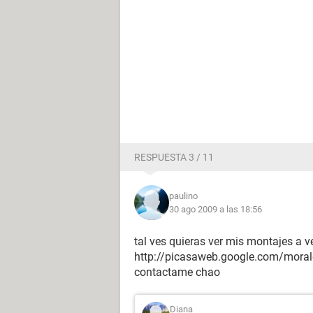
RESPUESTA 3 / 11
paulino
30 ago 2009 a las 18:56
tal ves quieras ver mis montajes a ve
http://picasaweb.google.com/moral
contactame chao
Diana