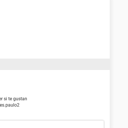
r si te gustan
es.paulo2