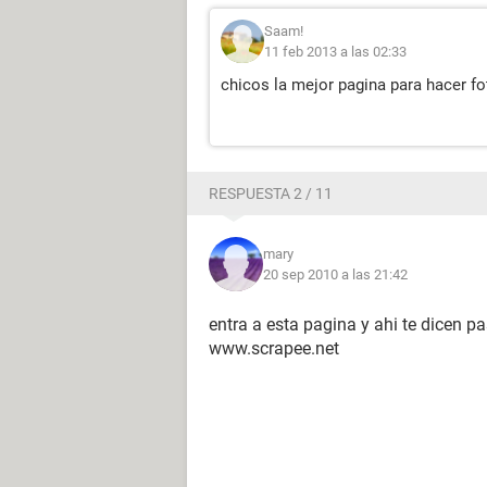
Saam!
11 feb 2013 a las 02:33
chicos la mejor pagina para hacer f
RESPUESTA 2 / 11
mary
20 sep 2010 a las 21:42
entra a esta pagina y ahi te dicen 
www.scrapee.net