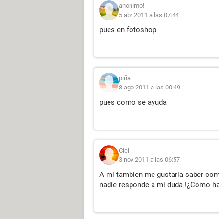
anonimo!
5 abr 2011 a las 07:44
pues en fotoshop
piña
8 ago 2011 a las 00:49
pues como se ayuda
Cici
3 nov 2011 a las 06:57
A mi tambien me gustaria saber como
nadie responde a mi duda !¿Cómo ha