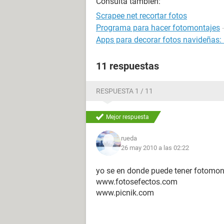
Consulta también:
Scrapee net recortar fotos
Programa para hacer fotomontajes
Apps para decorar fotos navideñas: 
11 respuestas
RESPUESTA 1 / 11
Mejor respuesta
rueda
26 may 2010 a las 02:22
yo se en donde puede tener fotomont
www.fotosefectos.com
www.picnik.com