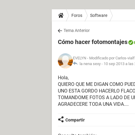
Foros
Software
Tema Anterior
Cómo hacer fotomontajes
EVELYN
- Modificado por Carlos-vial
la nena sexy -
10 sep 2013 a las
Hola,
QUIERO QUE ME DIGAN COMO PUE
UNO ESTA GORDO HACERLO FLACO
TOMANDOME FOTOS A LADO DE UN
AGRADECERE TODA UNA VIDA....
Compartir