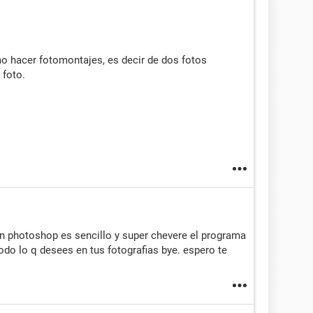
o hacer fotomontajes, es decir de dos fotos
 foto.
n photoshop es sencillo y super chevere el programa
odo lo q desees en tus fotografias bye. espero te