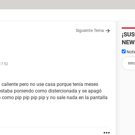
Siguiente Tema
¡SU
NEW
Noti
17:52
 caliente pero no use casa porque tenía meses
a estaba poniendo como distercionada y se apagó
 como pip pip pip pip y no sale nada en la pantalla