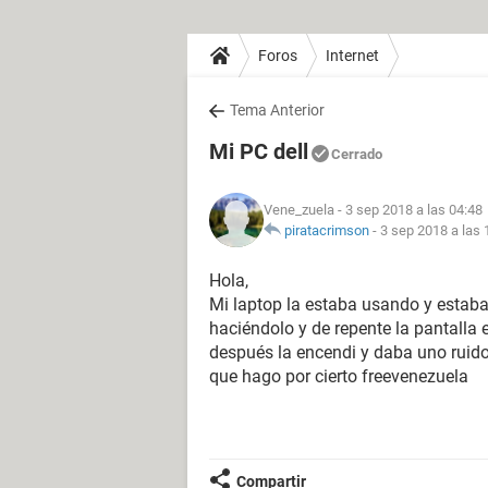
Foros
Internet
Tema Anterior
Mi PC dell
Cerrado
Vene_zuela
- 3 sep 2018 a las 04:48
piratacrimson
-
3 sep 2018 a las 
Hola,
Mi laptop la estaba usando y estaba
haciéndolo y de repente la pantall
después la encendi y daba uno ruido
que hago por cierto freevenezuela
Compartir