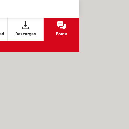
ad
Descargas
Foros