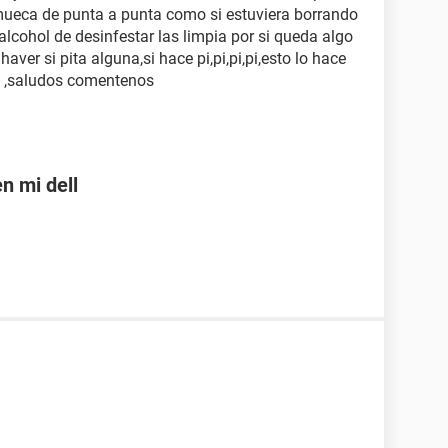
mueca de punta a punta como si estuviera borrando
lcohol de desinfestar las limpia por si queda algo
ver si pita alguna,si hace pi,pi,pi,pi,esto lo hace
il ,saludos comentenos
n mi dell