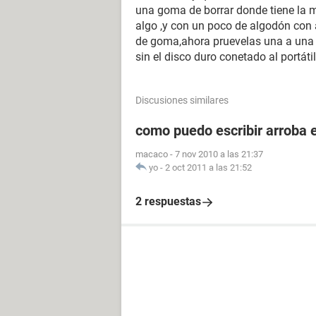
una goma de borrar donde tiene la 
algo ,y con un poco de algodón con a
de goma,ahora pruevelas una a una ha
sin el disco duro conetado al portát
Discusiones similares
como puedo escribir arroba e
macaco
-
7 nov 2010 a las 21:37
yo
-
2 oct 2011 a las 21:52
2 respuestas