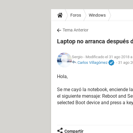
Foros
Windows
Tema Anterior
Laptop no arranca después 
Sergio
- Modificado el 31 ago 2018 a
Carlos Villagómez
-
31 ago 2
Hola,
Se me cayó la notebook, enciende la
el siguiente mensaje: Reboot and Sel
selected Boot device and press a key
Compartir