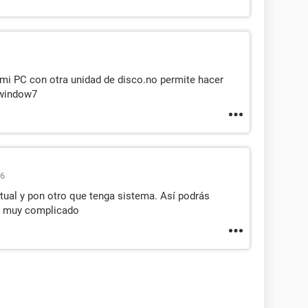
mi PC con otra unidad de disco.no permite hacer
 window7
06
tual y pon otro que tenga sistema. Así podrás
es muy complicado