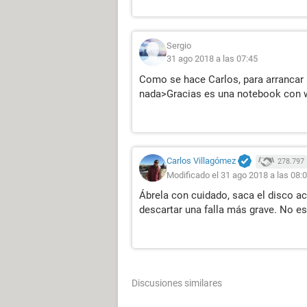
Sergio
31 ago 2018 a las 07:45
Como se hace Carlos, para arrancar 
nada>Gracias es una notebook con
Carlos Villagómez
278.797
Modificado el 31 ago 2018 a las 08:
Ábrela con cuidado, saca el disco ac
descartar una falla más grave. No 
Discusiones similares