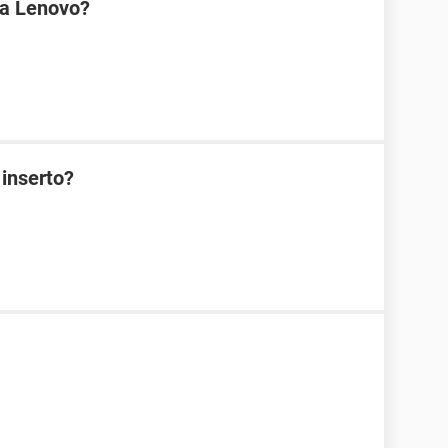
na Lenovo?
 inserto?