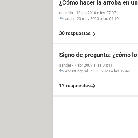
¿Cómo hacer la arroba en u
conejita
-
18 jun 2010 a las 07:07
adag
-
20 may 2020 a las 04:10
30 respuestas
Signo de pregunta: ¿cómo lo
sander
-
7 abr 2009 a las 04:41
AbrusLegend
-
20 jul 2020 a las 12:42
12 respuestas