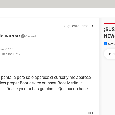
Siguiente Tema
¡SU
de caerse
NEW
Cerrado
Noti
 las 07:10
018 a las 07:53
 pantalla pero solo aparece el cursor y me aparece
ect proper Boot device or Insert Boot Media in
..... Desde ya muchas gracias.... Que puedo hacer