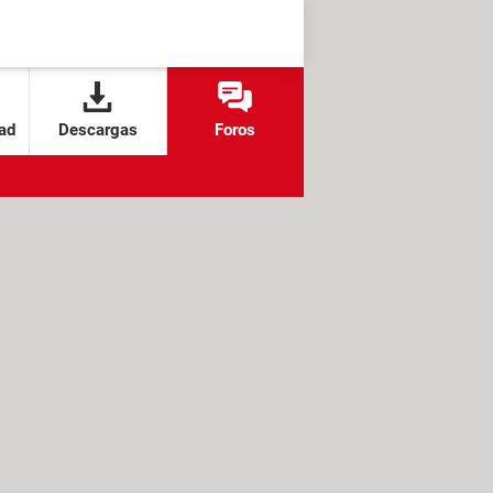
ad
Descargas
Foros