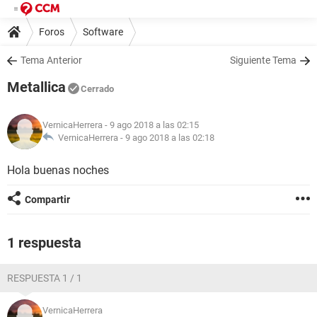
Foros
Software
Tema Anterior
Siguiente Tema
Metallica
Cerrado
VernicaHerrera
- 9 ago 2018 a las 02:15
VernicaHerrera -
9 ago 2018 a las 02:18
Hola buenas noches
Compartir
1 respuesta
RESPUESTA 1 / 1
VernicaHerrera