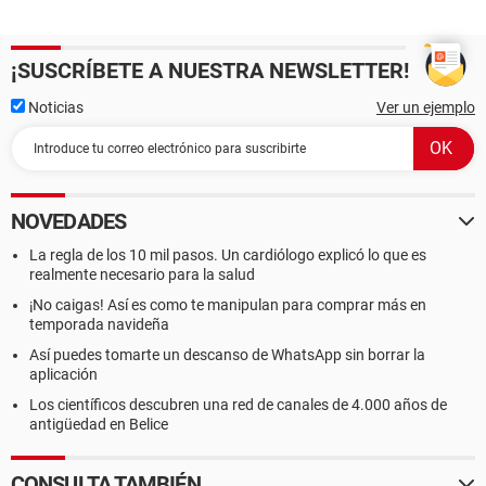
¡SUSCRÍBETE A NUESTRA NEWSLETTER!
Noticias
Ver un ejemplo
NOVEDADES
La regla de los 10 mil pasos. Un cardiólogo explicó lo que es
realmente necesario para la salud
¡No caigas! Así es como te manipulan para comprar más en
temporada navideña
Así puedes tomarte un descanso de WhatsApp sin borrar la
aplicación
Los científicos descubren una red de canales de 4.000 años de
antigüedad en Belice
CONSULTA TAMBIÉN