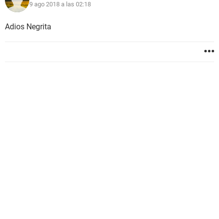
9 ago 2018 a las 02:18
Adios Negrita