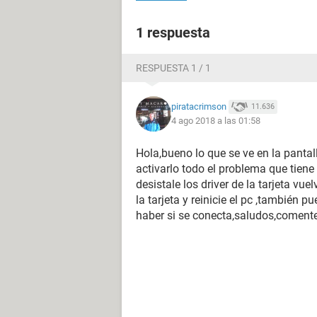
1 respuesta
RESPUESTA 1 / 1
piratacrimson
11.636
4 ago 2018 a las 01:58
Hola,bueno lo que se ve en la pantal
activarlo todo el problema que tiene 
desistale los driver de la tarjeta vue
la tarjeta y reinicie el pc ,también 
haber si se conecta,saludos,coment