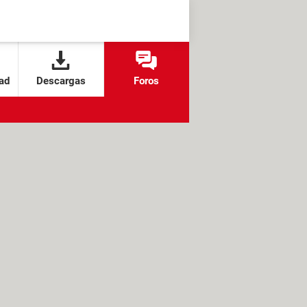
ad
Descargas
Foros