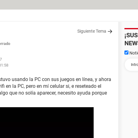
Siguiente Tema
¡SU
NEW
rrado
Noti
37
01:58
stuvo usando la PC con sus juegos en línea, y ahora
i en la PC, pero en mí celular si, e reseteado el
lgo que no solía aparecer, necesito ayuda porque