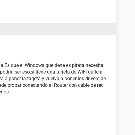
la Es que el Windows que tiene es pirata necesita
podría ser eso,si tiene una tarjeta de WiFi quitela
lva a poner la tarjeta y vuelva a poner los drivers de
puede probar conectando al Router con cable de red
enos