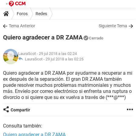
Foros
Redes
Tema Anterior
Siguiente Tema
Quiero agradecer a DR ZAMA
Cerrado
LauraScot
- 29 jul 2018 a las 02:24
LauraScot -
29 jul 2018 a las 02:25
Quiero agradecer a DR ZAMA por ayudarme a recuperar a mi
ex después de la separación. El gran DR ZAMA también
puede resolver muchos problemas matrimoniales y muchos
más. Envíelo por correo electrónico si enfrenta una ruptura o
divorcio o si quiere que su ex vuelva a través de (***@***)
Compartir
Consulta también:
Quiero agradecer a DR ZAMA