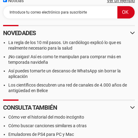
Noticias
Ver un ejemplo
NOVEDADES
La regla de los 10 mil pasos. Un cardiólogo explicó lo que es
realmente necesario para la salud
¡No caigas! Así es como te manipulan para comprar más en
temporada navideña
Así puedes tomarte un descanso de WhatsApp sin borrar la
aplicación
Los científicos descubren una red de canales de 4.000 años de
antigüedad en Belice
CONSULTA TAMBIÉN
Cómo ver el historial del modo incógnito
Cómo buscar canciones similares a otras
Emuladores de PS4 para PC y Mac