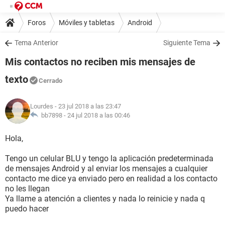
Foros
Móviles y tabletas
Android
Tema Anterior
Siguiente Tema
Mis contactos no reciben mis mensajes de
texto
Cerrado
Lourdes
- 23 jul 2018 a las 23:47
bb7898 -
24 jul 2018 a las 00:46
Hola,
Tengo un celular BLU y tengo la aplicación predeterminada
de mensajes Android y al enviar los mensajes a cualquier
contacto me dice ya enviado pero en realidad a los contacto
no les llegan
Ya llame a atención a clientes y nada lo reinicie y nada q
puedo hacer