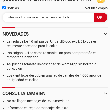
Noticias
Ver un ejemplo
NOVEDADES
La regla de los 10 mil pasos. Un cardiólogo explicó lo que es
realmente necesario para la salud
¡No caigas! Así es como te manipulan para comprar más en
temporada navideña
Así puedes tomarte un descanso de WhatsApp sin borrar la
aplicación
Los científicos descubren una red de canales de 4.000 años de
antigüedad en Belice
CONSULTA TAMBIÉN
No me llegan mensajes de texto movistar
Informe de entrega de mensajes de texto