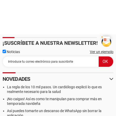
¡SUSCRÍBETE A NUESTRA NEWSLETTER!
Noticias
Ver un ejemplo
NOVEDADES
La regla de los 10 mil pasos. Un cardiólogo explicó lo que es
realmente necesario para la salud
¡No caigas! Así es como te manipulan para comprar más en
temporada navideña
Así puedes tomarte un descanso de WhatsApp sin borrar la
aplicación