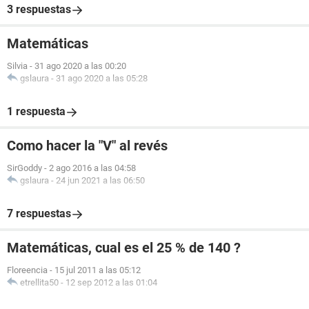
3 respuestas
Matemáticas
Silvia
-
31 ago 2020 a las 00:20
gslaura
-
31 ago 2020 a las 05:28
1 respuesta
Como hacer la "V" al revés
SirGoddy
-
2 ago 2016 a las 04:58
gslaura
-
24 jun 2021 a las 06:50
7 respuestas
Matemáticas, cual es el 25 % de 140 ?
Floreencia
-
15 jul 2011 a las 05:12
etrellita50
-
12 sep 2012 a las 01:04