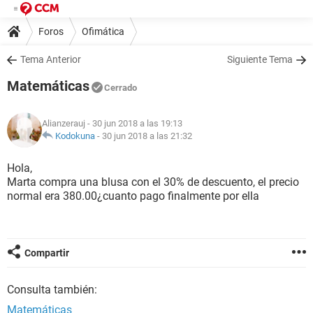
Foros
Ofimática
Tema Anterior
Siguiente Tema
Matemáticas
Cerrado
Alianzerauj
- 30 jun 2018 a las 19:13
Kodokuna
-
30 jun 2018 a las 21:32
Hola,
Marta compra una blusa con el 30% de descuento, el precio
normal era 380.00¿cuanto pago finalmente por ella
Compartir
Consulta también:
Matemáticas