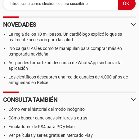
NOVEDADES
La regla de los 10 mil pasos. Un cardiólogo explicó lo que es
realmente necesario para la salud
¡No caigas! Así es como te manipulan para comprar más en
temporada navideña
Así puedes tomarte un descanso de WhatsApp sin borrar la
aplicación
Los científicos descubren una red de canales de 4.000 años de
antigüedad en Belice
CONSULTA TAMBIÉN
Cómo ver el historial del modo incógnito
Cómo buscar canciones similares a otras
Emuladores de PS4 para PC y Mac
Ver películas y series gratis en Mercado Play