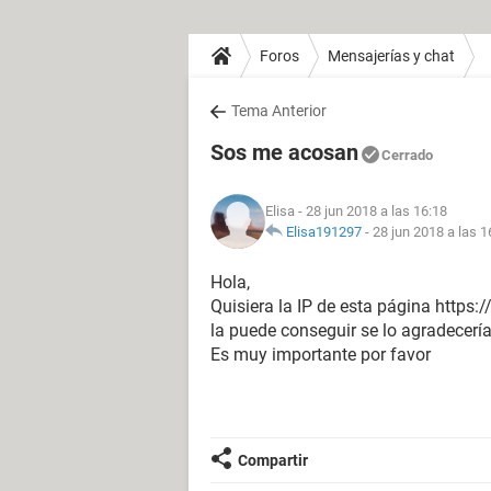
Foros
Mensajerías y chat
Tema Anterior
Sos me acosan
Cerrado
Elisa
- 28 jun 2018 a las 16:18
Elisa191297
-
28 jun 2018 a las 1
Hola,
Quisiera la IP de esta página http
la puede conseguir se lo agradecería
Es muy importante por favor
Compartir