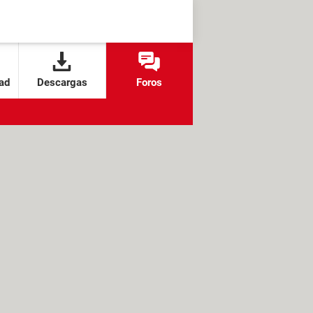
ad
Descargas
Foros