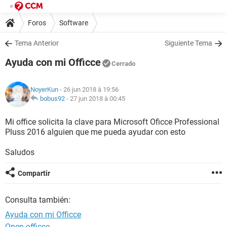
Foros
Software
Tema Anterior
Siguiente Tema
Ayuda con mi Officce
Cerrado
NoyerKun
- 26 jun 2018 à 19:56
bobus92
-
27 jun 2018 à 00:45
Mi office solicita la clave para Microsoft Oficce Professional
Pluss 2016 alguien que me pueda ayudar con esto
Saludos
Compartir
Consulta también:
Ayuda con mi Officce
Open officce