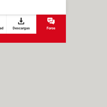
ad
Descargas
Foros