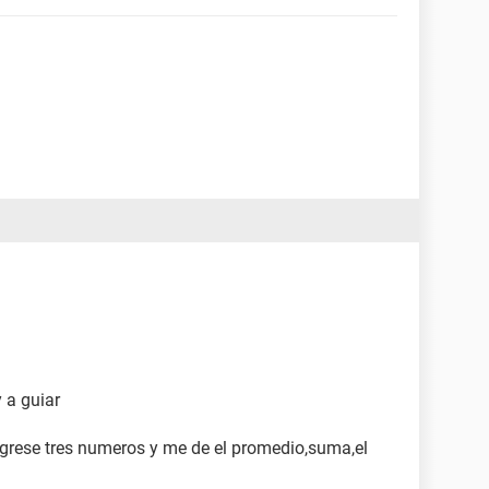
y a guiar
rese tres numeros y me de el promedio,suma,el