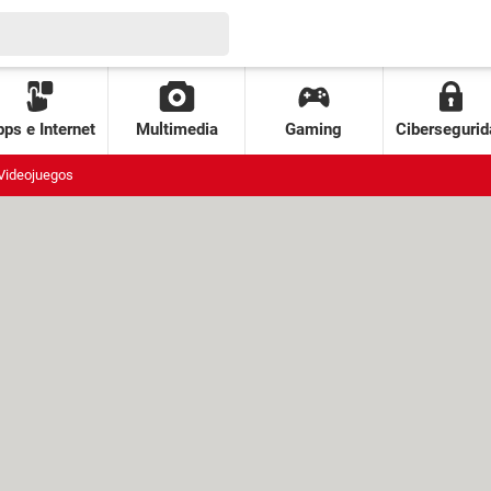
ps e Internet
Multimedia
Gaming
Cibersegurid
Videojuegos