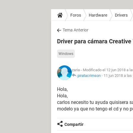
Foros
Hardware
Drivers
Tema Anterior
Driver para cámara Creativ
Windows
zaria
- Modificado el 12 jun 2018 a la
piratacrimson
-
11 jun 2018 a las
Hola,
Hola,
carlos necesito tu ayuda quisisera 
modelo ya que no tengo el cd y no p
Compartir