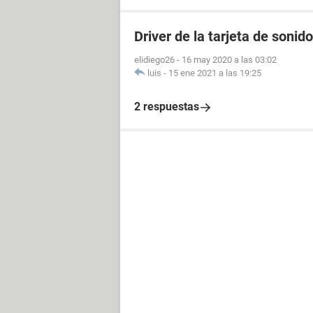
Driver de la tarjeta de sonid
elidiego26
-
16 may 2020 a las 03:02
luis
-
15 ene 2021 a las 19:25
2 respuestas