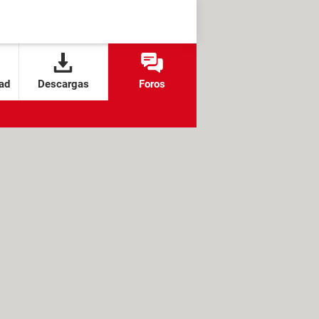
ad
Descargas
Foros