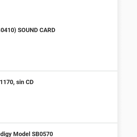
SB0410) SOUND CARD
1170, sin CD
Audigy Model SB0570