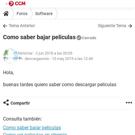
Foros
Software
Tema Anterior
Siguiente Tema
Como saber bajar peliculas
Cerrado
Nirismar
- 2 jun 2018 a las 00:05
descargasmix -
13 may 2019 a las 12:49
Hola,
buenas tardes quiero saber como descargar peliculas
Compartir
Consulta también:
Como saber bajar peliculas
Como ver peliculas en stremio