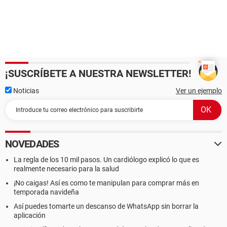
¡SUSCRÍBETE A NUESTRA NEWSLETTER!
Noticias
Ver un ejemplo
NOVEDADES
La regla de los 10 mil pasos. Un cardiólogo explicó lo que es
realmente necesario para la salud
¡No caigas! Así es como te manipulan para comprar más en
temporada navideña
Así puedes tomarte un descanso de WhatsApp sin borrar la
aplicación