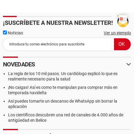
¡SUSCRÍBETE A NUESTRA NEWSLETTER!
Noticias
Ver un ejemplo
NOVEDADES
La regla de los 10 mil pasos. Un cardiólogo explicó lo que es
realmente necesario para la salud
¡No caigas! Así es como te manipulan para comprar más en
temporada navideña
Así puedes tomarte un descanso de WhatsApp sin borrar la
aplicación
Los científicos descubren una red de canales de 4.000 años de
antigüedad en Belice