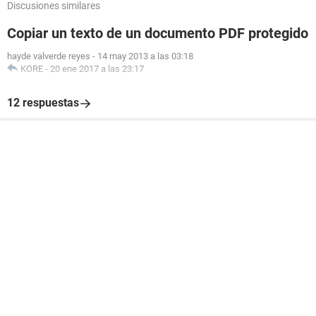
Discusiones similares
Copiar un texto de un documento PDF protegido
hayde valverde reyes
-
14 may 2013 a las 03:18
KORE
-
20 ene 2017 a las 23:17
12 respuestas