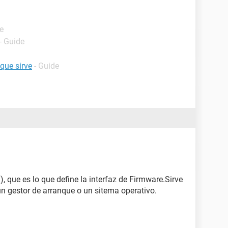
e
- Guide
que sirve
- Guide
, que es lo que define la interfaz de Firmware.Sirve
un gestor de arranque o un sitema operativo.