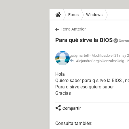
Foros
Windows
Tema Anterior
Para qué sirve la BIOS
Cerra
gabymartell
- Modificado el 21 may 2
AlejandroSergioGonzalezGaig -
2
Hola
Quiero saber para q sirve la BIOS , n
Para q sirve eso quiero saber
Gracias
Compartir
Consulta también: