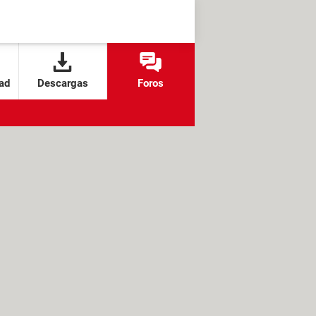
ad
Descargas
Foros