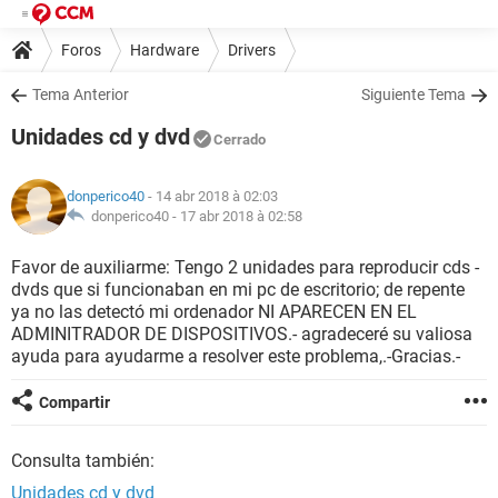
Foros
Hardware
Drivers
Tema Anterior
Siguiente Tema
Unidades cd y dvd
Cerrado
donperico40
- 14 abr 2018 à 02:03
donperico40 -
17 abr 2018 à 02:58
Favor de auxiliarme: Tengo 2 unidades para reproducir cds -
dvds que si funcionaban en mi pc de escritorio; de repente
ya no las detectó mi ordenador NI APARECEN EN EL
ADMINITRADOR DE DISPOSITIVOS.- agradeceré su valiosa
ayuda para ayudarme a resolver este problema,.-Gracias.-
Compartir
Consulta también:
Unidades cd y dvd