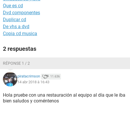
Que es cd
Dvd componentes
Duplicar cd
De vhs a dvd
Copia cd musica
2 respuestas
RÉPONSE 1 / 2
piratacrimson
11.636
14 abr 2018 à 16:43
Hola pruebe con una restauración al equipo al día que le iba
bien saludos y coméntenos