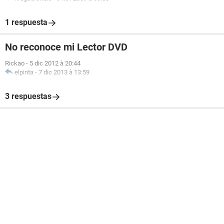
1 respuesta
No reconoce mi Lector DVD
Rickao
-
5 dic 2012 à 20:44
elpinta
-
7 dic 2013 à 13:59
3 respuestas