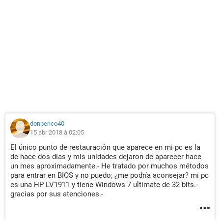
donperico40
15 abr 2018 à 02:05
El único punto de restauración que aparece en mi pc es la
de hace dos días y mis unidades dejaron de aparecer hace
un mes aproximadamente.- He tratado por muchos métodos
para entrar en BIOS y no puedo; ¿me podría aconsejar? mi pc
es una HP LV1911 y tiene Windows 7 ultimate de 32 bits.-
gracias por sus atenciones.-