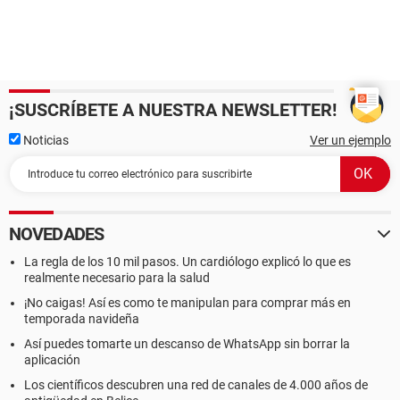
¡SUSCRÍBETE A NUESTRA NEWSLETTER!
Noticias
Ver un ejemplo
NOVEDADES
La regla de los 10 mil pasos. Un cardiólogo explicó lo que es
realmente necesario para la salud
¡No caigas! Así es como te manipulan para comprar más en
temporada navideña
Así puedes tomarte un descanso de WhatsApp sin borrar la
aplicación
Los científicos descubren una red de canales de 4.000 años de