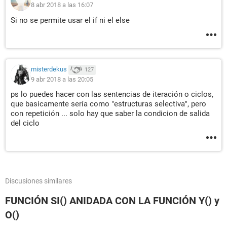
8 abr 2018 a las 16:07
Si no se permite usar el if ni el else
misterdekus
127
9 abr 2018 a las 20:05
ps lo puedes hacer con las sentencias de iteración o ciclos,
que basicamente sería como "estructuras selectiva", pero
con repetición ... solo hay que saber la condicion de salida
del ciclo
Discusiones similares
FUNCIÓN SI() ANIDADA CON LA FUNCIÓN Y() y
O()