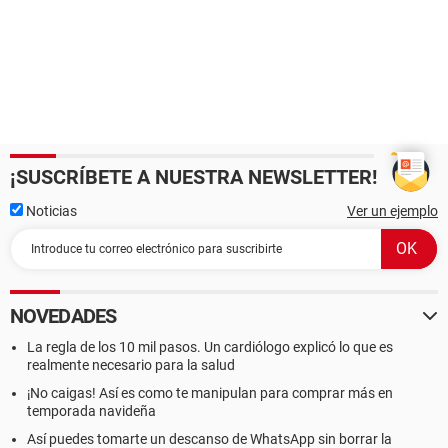
¡SUSCRÍBETE A NUESTRA NEWSLETTER!
Noticias
Ver un ejemplo
NOVEDADES
La regla de los 10 mil pasos. Un cardiólogo explicó lo que es
realmente necesario para la salud
¡No caigas! Así es como te manipulan para comprar más en
temporada navideña
Así puedes tomarte un descanso de WhatsApp sin borrar la