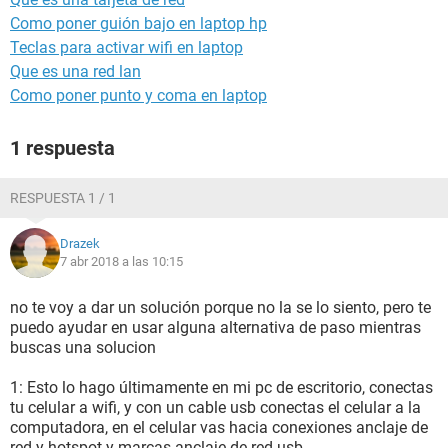
Como poner guión bajo en laptop hp
Teclas para activar wifi en laptop
Que es una red lan
Como poner punto y coma en laptop
1 respuesta
RESPUESTA 1 / 1
Drazek
7 abr 2018 a las 10:15
no te voy a dar un solución porque no la se lo siento, pero te
puedo ayudar en usar alguna alternativa de paso mientras
buscas una solucion
1: Esto lo hago últimamente en mi pc de escritorio, conectas
tu celular a wifi, y con un cable usb conectas el celular a la
computadora, en el celular vas hacia conexiones anclaje de
red y hotspot y marcas anclaje de red usb