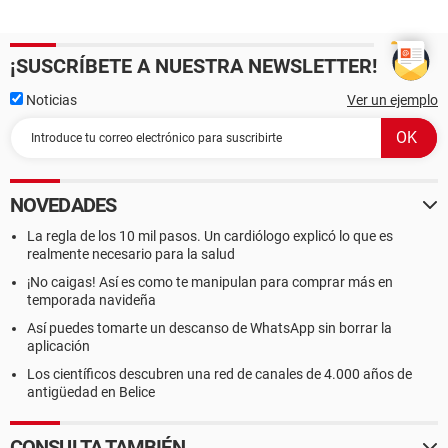
¡SUSCRÍBETE A NUESTRA NEWSLETTER!
Noticias
Ver un ejemplo
NOVEDADES
La regla de los 10 mil pasos. Un cardiólogo explicó lo que es
realmente necesario para la salud
¡No caigas! Así es como te manipulan para comprar más en
temporada navideña
Así puedes tomarte un descanso de WhatsApp sin borrar la
aplicación
Los científicos descubren una red de canales de 4.000 años de
antigüedad en Belice
CONSULTA TAMBIÉN