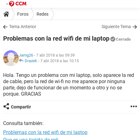
Foros
Redes
Tema Anterior
Siguiente Tema
Problemas con la red wifi de mi laptop
Cerrado
Jamg26
- 7 abr 2018 a las 09:39
Drazek
-
7 abr 2018 a las 10:15
Hola. Tengo un problema con mi laptop, solo aparece la red
de cable, pero la red de wi-fi no me aparece por ninguna
parte, dejo de funcionar de un momento a otro y no se
porque. GRACIAS
Compartir
Consulta también:
Problemas con la red wifi de mi laptop
Que es una tarjeta de red