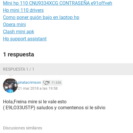
Mini hp 110 CNU9334XCG CONTRASEÑA e91offveh
Hp mini 110 drivers
Como poner guión bajo en laptop hp
Opera mini
Clash mini apk
Hp support assistant
1 respuesta
RESPUESTA 1 / 1
piratacrimson
11.636
21 mar 2018 a las 19:58
Hola,Freina mire si le vale esto
( E9LO33U5TP) saludos y comentenos si le silvio
Discusiones similares