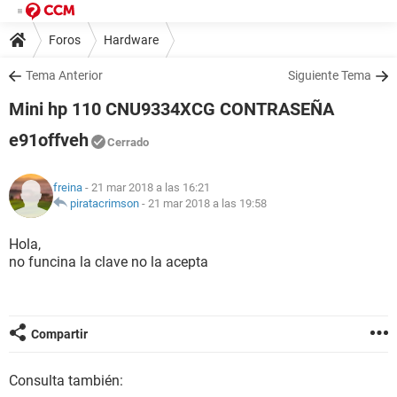
Foros
Hardware
Tema Anterior
Siguiente Tema
Mini hp 110 CNU9334XCG CONTRASEÑA
e91offveh
Cerrado
freina
- 21 mar 2018 a las 16:21
piratacrimson
-
21 mar 2018 a las 19:58
Hola,
no funcina la clave no la acepta
Compartir
Consulta también: