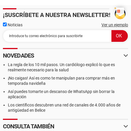
¡SUSCRÍBETE A NUESTRA NEWSLETTER!
Noticias
Ver un ejemplo
NOVEDADES
La regla de los 10 mil pasos. Un cardiólogo explicó lo que es
realmente necesario para la salud
¡No caigas! Así es como te manipulan para comprar más en
temporada navideña
Así puedes tomarte un descanso de WhatsApp sin borrar la
aplicación
Los científicos descubren una red de canales de 4.000 años de
antigüedad en Belice
CONSULTA TAMBIÉN