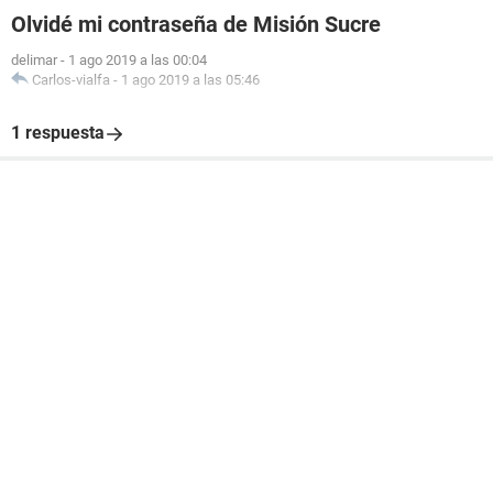
Olvidé mi contraseña de Misión Sucre
delimar
-
1 ago 2019 a las 00:04
Carlos-vialfa
-
1 ago 2019 a las 05:46
1 respuesta