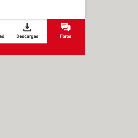
ad
Descargas
Foros