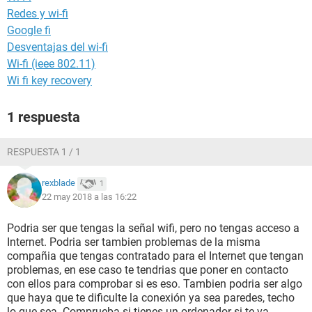
Redes y wi-fi
Google fi
Desventajas del wi-fi
Wi-fi (ieee 802.11)
Wi fi key recovery
1 respuesta
RESPUESTA 1 / 1
rexblade
1
22 may 2018 a las 16:22
Podria ser que tengas la señal wifi, pero no tengas acceso a
Internet. Podria ser tambien problemas de la misma
compañia que tengas contratado para el Internet que tengan
problemas, en ese caso te tendrias que poner en contacto
con ellos para comprobar si es eso. Tambien podria ser algo
que haya que te dificulte la conexión ya sea paredes, techo
lo que sea. Comprueba si tienes un ordenador si te va