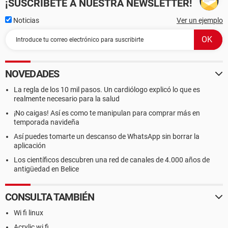
¡SUSCRÍBETE A NUESTRA NEWSLETTER!
Noticias
Ver un ejemplo
NOVEDADES
La regla de los 10 mil pasos. Un cardiólogo explicó lo que es
realmente necesario para la salud
¡No caigas! Así es como te manipulan para comprar más en
temporada navideña
Así puedes tomarte un descanso de WhatsApp sin borrar la
aplicación
Los científicos descubren una red de canales de 4.000 años de
antigüedad en Belice
CONSULTA TAMBIÉN
Wi fi linux
Acrylic wi fi