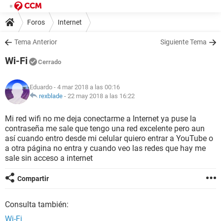
Foros
Internet
Tema Anterior
Siguiente Tema
Wi-Fi
Cerrado
Eduardo
- 4 mar 2018 a las 00:16
rexblade
-
22 may 2018 a las 16:22
Mi red wifi no me deja conectarme a Internet ya puse la
contraseña me sale que tengo una red excelente pero aun
así cuando entro desde mi celular quiero entrar a YouTube o
a otra página no entra y cuando veo las redes que hay me
sale sin acceso a internet
Compartir
Consulta también:
Wi-Fi