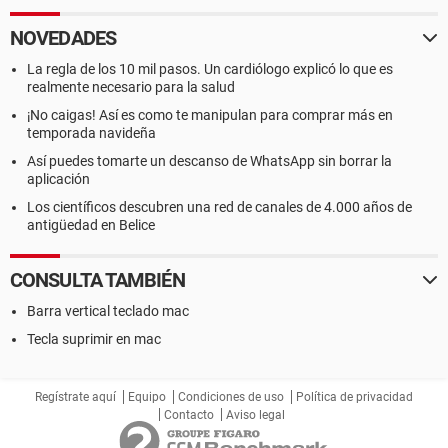
NOVEDADES
La regla de los 10 mil pasos. Un cardiólogo explicó lo que es
realmente necesario para la salud
¡No caigas! Así es como te manipulan para comprar más en
temporada navideña
Así puedes tomarte un descanso de WhatsApp sin borrar la
aplicación
Los científicos descubren una red de canales de 4.000 años de
antigüedad en Belice
CONSULTA TAMBIÉN
Barra vertical teclado mac
Tecla suprimir en mac
Regístrate aquí
Equipo
Condiciones de uso
Política de privacidad
Contacto
Aviso legal