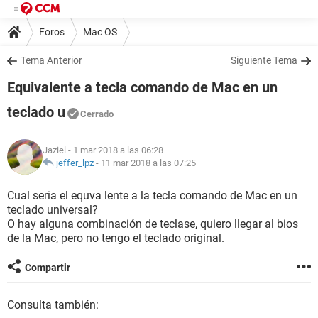
Foros
Mac OS
Tema Anterior
Siguiente Tema
Equivalente a tecla comando de Mac en un
teclado u
Cerrado
Jaziel
- 1 mar 2018 a las 06:28
jeffer_lpz
-
11 mar 2018 a las 07:25
Cual seria el equva lente a la tecla comando de Mac en un
teclado universal?
O hay alguna combinación de teclase, quiero llegar al bios
de la Mac, pero no tengo el teclado original.
Compartir
Consulta también: