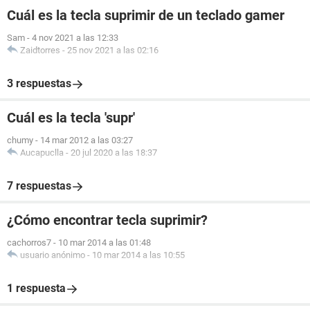
Cuál es la tecla suprimir de un teclado gamer
Sam
-
4 nov 2021 a las 12:33
Zaidtorres
-
25 nov 2021 a las 02:16
3 respuestas
Cuál es la tecla 'supr'
chumy
-
14 mar 2012 a las 03:27
Aucapuclla
-
20 jul 2020 a las 18:37
7 respuestas
¿Cómo encontrar tecla suprimir?
cachorros7
-
10 mar 2014 a las 01:48
usuario anónimo
-
10 mar 2014 a las 10:55
1 respuesta