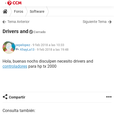
Foros
Software
Tema Anterior
Siguiente Tema
Drivers and
Cerrado
pepelopez
- 9 feb 2018 a las 10:33
KhayLa13
-
9 feb 2018 a las 19:48
Hola, buenas nochs disculpen necesito drivers and
controladores
para hp tx 2000
Compartir
Consulta también: