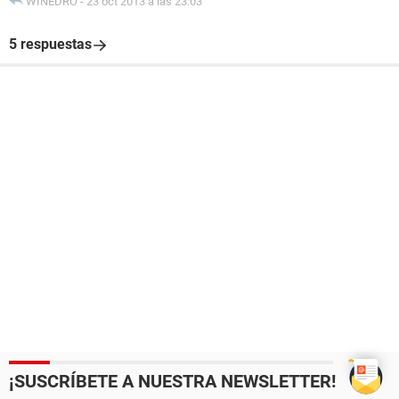
WINEDRO
-
23 oct 2013 a las 23:03
5 respuestas
¡SUSCRÍBETE A NUESTRA NEWSLETTER!