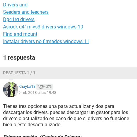
Drivers and
Seeders and leechers
Dg41rq drivers
Asrock g41m-vs3 drivers windows 10
Find and mount
Instalar drivers no firmados windows 11
1 respuesta
RESPUESTA 1 / 1
KhayLa13
273
9 feb 2018 a las 19:48
Tienes tres opciones una para actualizar y dos para
descargar los drivers, puedes descargar un gestor para los
drivers o actualizarlo en caso de que el drivers no funcione
bien o este desactualizado.
Primera opción. (Gestor de Drivers)