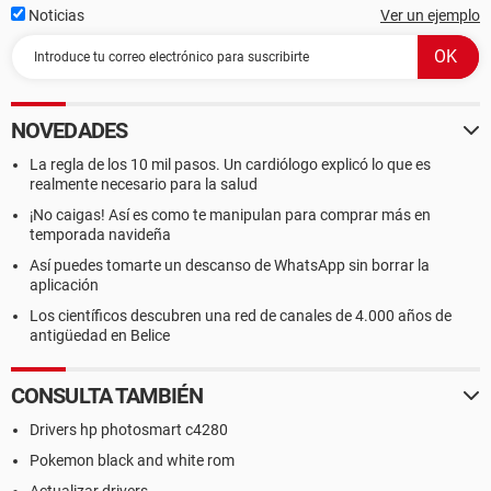
Noticias
Ver un ejemplo
NOVEDADES
La regla de los 10 mil pasos. Un cardiólogo explicó lo que es
realmente necesario para la salud
¡No caigas! Así es como te manipulan para comprar más en
temporada navideña
Así puedes tomarte un descanso de WhatsApp sin borrar la
aplicación
Los científicos descubren una red de canales de 4.000 años de
antigüedad en Belice
CONSULTA TAMBIÉN
Drivers hp photosmart c4280
Pokemon black and white rom