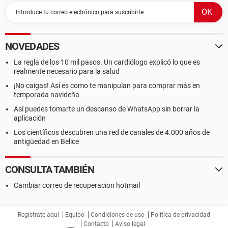
NOVEDADES
La regla de los 10 mil pasos. Un cardiólogo explicó lo que es
realmente necesario para la salud
¡No caigas! Así es como te manipulan para comprar más en
temporada navideña
Así puedes tomarte un descanso de WhatsApp sin borrar la
aplicación
Los científicos descubren una red de canales de 4.000 años de
antigüedad en Belice
CONSULTA TAMBIÉN
Cambiar correo de recuperacion hotmail
Regístrate aquí
Equipo
Condiciones de uso
Política de privacidad
Contacto
Aviso legal