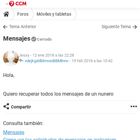
Foros
Móviles y tabletas
Tema Anterior
Siguiente Tema
Mensajes
Cerrado
Jessy
- 12 ene 2018 a las 22:28
vdejkgddblmvxxBBMlnnv
-
19 feb 2018 a las 10:42
Hola,
Quiero recuperar todos los mensajes de un nunero
Compartir
Consulta también:
Mensajes
Como ver las solicitudes de mensajes en instagram