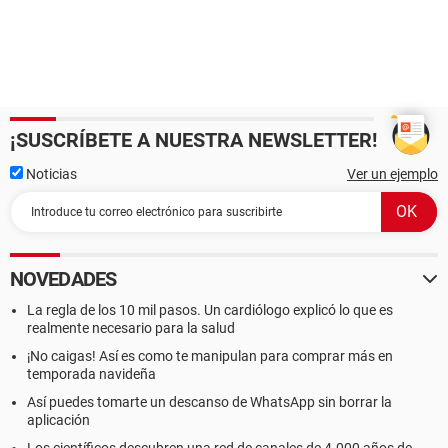
¡SUSCRÍBETE A NUESTRA NEWSLETTER!
Noticias
Ver un ejemplo
NOVEDADES
La regla de los 10 mil pasos. Un cardiólogo explicó lo que es
realmente necesario para la salud
¡No caigas! Así es como te manipulan para comprar más en
temporada navideña
Así puedes tomarte un descanso de WhatsApp sin borrar la
aplicación