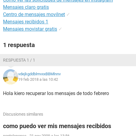
Mensajes claro gratis
Centro de mensajes movilnet
✓
Mensajes recibidos 1
Mensajes movistar gratis
✓
1 respuesta
RESPUESTA 1 / 1
vdejkgddblmvxxBBMlnnv
19 feb 2018 a las 10:42
Hola kiero recuperar los mensajes de todo febrero
Discusiones similares
como puedo ver mis mensajes recibidos
ponteloponce
-
21 nov 2009 a las 13:56