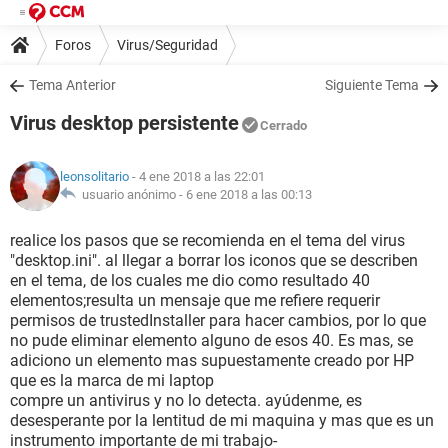
Foros
Virus/Seguridad
Tema Anterior
Siguiente Tema
Virus desktop persistente
Cerrado
leonsolitario
- 4 ene 2018 a las 22:01
usuario anónimo -
6 ene 2018 a las 00:13
realice los pasos que se recomienda en el tema del virus
"desktop.ini". al llegar a borrar los iconos que se describen
en el tema, de los cuales me dio como resultado 40
elementos;resulta un mensaje que me refiere requerir
permisos de trustedInstaller para hacer cambios, por lo que
no pude eliminar elemento alguno de esos 40. Es mas, se
adiciono un elemento mas supuestamente creado por HP
que es la marca de mi laptop
compre un antivirus y no lo detecta. ayúdenme, es
desesperante por la lentitud de mi maquina y mas que es un
instrumento importante de mi trabajo-