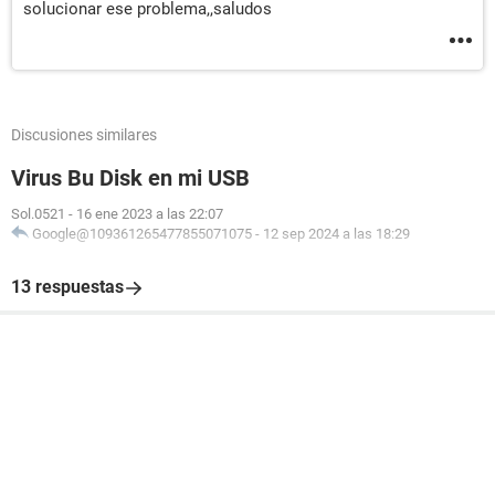
solucionar ese problema,,saludos
Discusiones similares
Virus Bu Disk en mi USB
Sol.0521
-
16 ene 2023 a las 22:07
Google@109361265477855071075
-
12 sep 2024 a las 18:29
13 respuestas