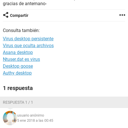
gracias de antemano-
Compartir
Consulta también:
Virus desktop persistente
Virus que oculta archivos
Asana desktop
Ntuser.dat es virus
Desktop goose
Authy desktop
1 respuesta
RESPUESTA 1 / 1
usuario anónimo
5 ene 2018 a las 00:45