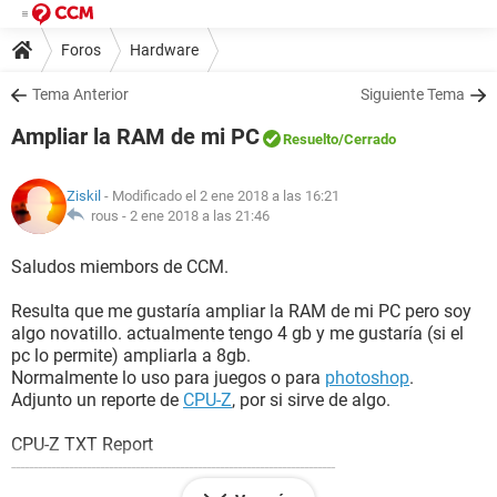
Foros
Hardware
Tema Anterior
Siguiente Tema
Ampliar la RAM de mi PC
Resuelto
/Cerrado
Ziskil
- Modificado el 2 ene 2018 a las 16:21
rous -
2 ene 2018 a las 21:46
Saludos miembors de CCM.
Resulta que me gustaría ampliar la RAM de mi PC pero soy
algo novatillo. actualmente tengo 4 gb y me gustaría (si el
pc lo permite) ampliarla a 8gb.
Normalmente lo uso para juegos o para
photoshop
.
Adjunto un reporte de
CPU-Z
, por si sirve de algo.
CPU-Z TXT Report
-------------------------------------------------------------------------