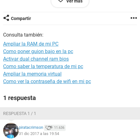
Ver más
Binaries
-------------------------------------------------------------------------
Compartir
CPU-Z version 1.71.1.x64
Consulta también:
Processors
-------------------------------------------------------------------------
Ampliar la RAM de mi PC
Como poner guion bajo en la pc
Number of processors 1
Activar dual channel ram bios
Number of threads 2
Como saber la temperatura de mi pc
APICs
Ampliar la memoria virtual
-------------------------------------------------------------------------
Como ver la contraseña de wifi en mi pc
Processor 0
1 respuesta
-- Core 0
-- Thread 0 0
-- Core 1
RESPUESTA 1 / 1
-- Thread 0 1
piratacrimson
11.636
Timers
31 dic 2017 a las 19:54
-------------------------------------------------------------------------