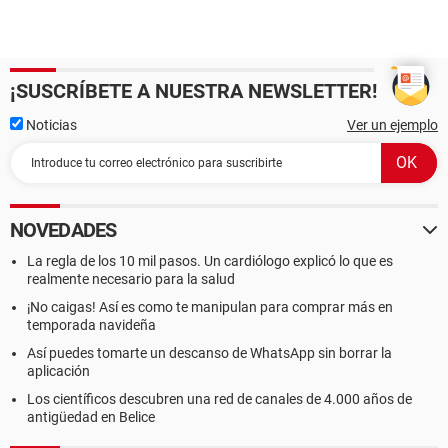
¡SUSCRÍBETE A NUESTRA NEWSLETTER!
Noticias
Ver un ejemplo
NOVEDADES
La regla de los 10 mil pasos. Un cardiólogo explicó lo que es
realmente necesario para la salud
¡No caigas! Así es como te manipulan para comprar más en
temporada navideña
Así puedes tomarte un descanso de WhatsApp sin borrar la
aplicación
Los científicos descubren una red de canales de 4.000 años de
antigüedad en Belice