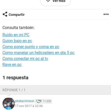
Ver más
Alguna sugerencia...?
Ayuda....
Compartir
Consulta también:
Ruido en mi PC
Guion bajo en pc
Como poner punto y coma en pc
Como manejar un helicoptero en gta 5 pc
Como conectar mi pc al tv
Rave en pc
1 respuesta
RÉPONSE 1 / 1
piratacrimson
11.636
17 nov 2017 à 22:36