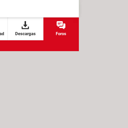
ad
Descargas
Foros