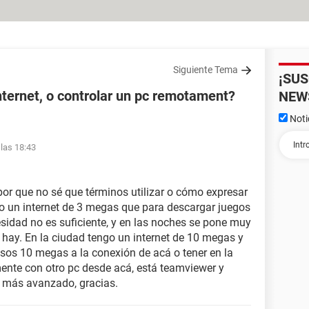
Siguiente Tema
¡SU
ternet, o controlar un pc remotament?
NEW
Noti
 las 18:43
 por que no sé que términos utilizar o cómo expresar
o un internet de 3 megas que para descargar juegos
esidad no es suficiente, y en las noches se pone muy
 hay. En la ciudad tengo un internet de 10 megas y
sos 10 megas a la conexión de acá o tener en la
nte con otro pc desde acá, está teamviewer y
 más avanzado, gracias.