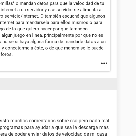
emillas" o mandan datos para que la velocidad de tu
ternet a un servidor y ese servidor se alimenta a
ro servicio/internet. O también escuché que algunos
 internet para mandarsela para ellos mismos o para
algo de lo que quiero hacer por que tampoco
algun juego en linea, principalmente por que no es
s no sé si haya alguna forma de mandarle datos a un
s y conectarme a éste, o de que manera se le puede
 foros.
e visto muchos comentarios sobre eso pero nada real
a programas para ayudar a que sea la descarga mas
nera de poder enviar datos de velocidad de mi casa