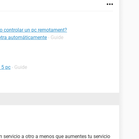
 o controlar un pc remotament?
 otra automáticamente
- Guide
 5 pc
- Guide
n servicio a otro a menos que aumentes tu servicio