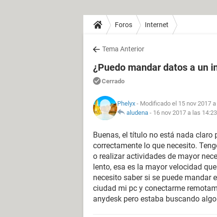
Foros
Internet
Tema Anterior
¿Puedo mandar datos a un in
Cerrado
Phelyx
- Modificado el 15 nov 2017 a
aludena
-
16 nov 2017 a las 14:23
Buenas, el título no está nada claro
correctamente lo que necesito. Teng
o realizar actividades de mayor nec
lento, esa es la mayor velocidad que
necesito saber si se puede mandar e
ciudad mi pc y conectarme remotame
anydesk pero estaba buscando algo