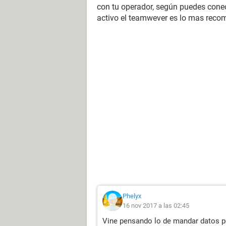
con tu operador, según puedes conec
activo el teamwever es lo mas recom
Phelyx
16 nov 2017 a las 02:45
Vine pensando lo de mandar datos p