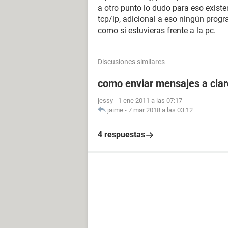
a otro punto lo dudo para eso exist
tcp/ip, adicional a eso ningún progr
como si estuvieras frente a la pc.
Discusiones similares
como enviar mensajes a clar
jessy
-
1 ene 2011 a las 07:17
jaime
-
7 mar 2018 a las 03:12
4 respuestas