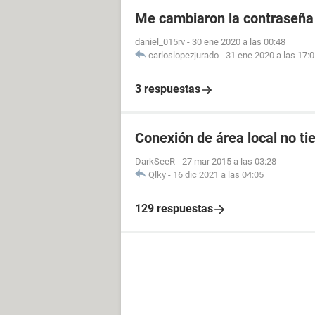
Me cambiaron la contraseña
daniel_015rv
-
30 ene 2020 a las 00:48
carloslopezjurado
-
31 ene 2020 a las 17:
3 respuestas
Conexión de área local no ti
DarkSeeR
-
27 mar 2015 a las 03:28
Qlky
-
16 dic 2021 a las 04:05
129 respuestas