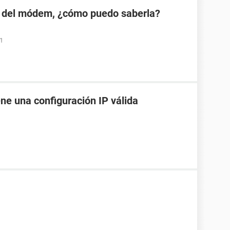
 del módem, ¿cómo puedo saberla?
01
ene una configuración IP válida