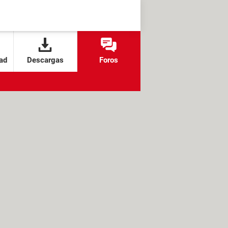
ad
Descargas
Foros