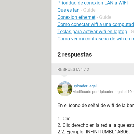
Prioridad de conexion LAN a WIFI
Que es lan
- Guide
Conexion ethernet
- Guide
Como conectar wifi a una computador
Teclas para activar wifi en laptop
- 
Como ver mi contraseña de wifi en m
2 respuestas
RESPUESTA 1 / 2
UploaderLegal
Modificado por UploaderLegal el 10 
En el icono de señal de wifi de la bar
1. Clic.
2. Clic derecho en la red a la que es
2.2. Ejemplo: INFINITUMBL1AB06.