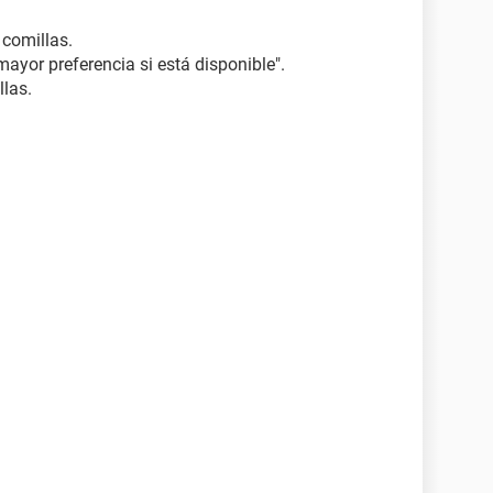
 comillas.
mayor preferencia si está disponible".
llas.