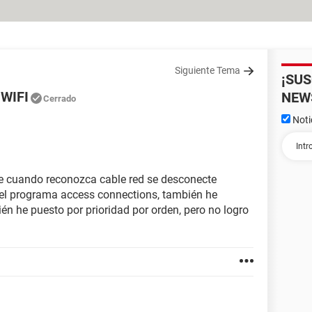
Siguiente Tema
¡SU
 WIFI
NEW
Cerrado
Noti
ue cuando reconozca cable red se desconecte
 el programa access connections, también he
én he puesto por prioridad por orden, pero no logro