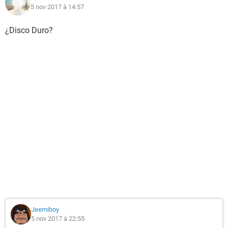
5 nov 2017 à 14:57
¿Disco Duro?
Jeemiboy
5 nov 2017 à 22:55