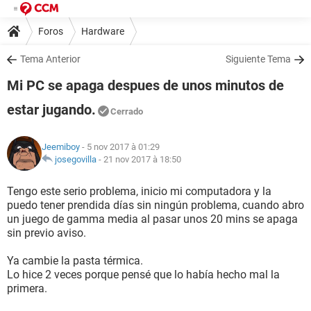
Foros
Hardware
Tema Anterior
Siguiente Tema
Mi PC se apaga despues de unos minutos de
estar jugando.
Cerrado
Jeemiboy
- 5 nov 2017 à 01:29
josegovilla
-
21 nov 2017 à 18:50
Tengo este serio problema, inicio mi computadora y la
puedo tener prendida días sin ningún problema, cuando abro
un juego de gamma media al pasar unos 20 mins se apaga
sin previo aviso.
Ya cambie la pasta térmica.
Lo hice 2 veces porque pensé que lo había hecho mal la
primera.