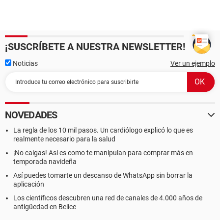
¡SUSCRÍBETE A NUESTRA NEWSLETTER!
Noticias
Ver un ejemplo
NOVEDADES
La regla de los 10 mil pasos. Un cardiólogo explicó lo que es
realmente necesario para la salud
¡No caigas! Así es como te manipulan para comprar más en
temporada navideña
Así puedes tomarte un descanso de WhatsApp sin borrar la
aplicación
Los científicos descubren una red de canales de 4.000 años de
antigüedad en Belice