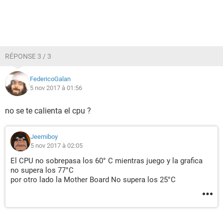
RÉPONSE 3 / 3
FedericoGalan
5 nov 2017 à 01:56
no se te calienta el cpu ?
Jeemiboy
5 nov 2017 à 02:05
El CPU no sobrepasa los 60° C mientras juego y la grafica
no supera los 77°C
por otro lado la Mother Board No supera los 25°C