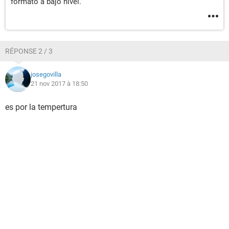
formato a bajo nivel.
RÉPONSE 2 / 3
josegovilla
21 nov 2017 à 18:50
es por la tempertura