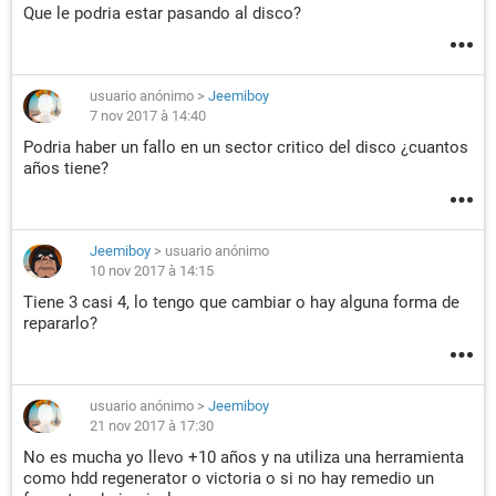
Que le podria estar pasando al disco?
usuario anónimo
>
Jeemiboy
7 nov 2017 à 14:40
Podria haber un fallo en un sector critico del disco ¿cuantos
años tiene?
Jeemiboy
>
usuario anónimo
10 nov 2017 à 14:15
Tiene 3 casi 4, lo tengo que cambiar o hay alguna forma de
repararlo?
usuario anónimo
>
Jeemiboy
21 nov 2017 à 17:30
No es mucha yo llevo +10 años y na utiliza una herramienta
como hdd regenerator o victoria o si no hay remedio un