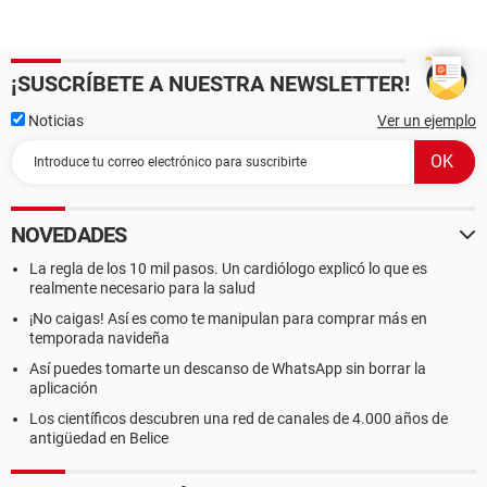
¡SUSCRÍBETE A NUESTRA NEWSLETTER!
Noticias
Ver un ejemplo
NOVEDADES
La regla de los 10 mil pasos. Un cardiólogo explicó lo que es
realmente necesario para la salud
¡No caigas! Así es como te manipulan para comprar más en
temporada navideña
Así puedes tomarte un descanso de WhatsApp sin borrar la
aplicación
Los científicos descubren una red de canales de 4.000 años de
antigüedad en Belice