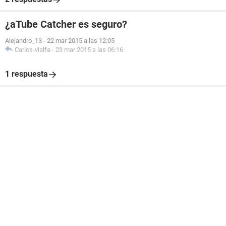
¿aTube Catcher es seguro?
Alejandro_13
-
22 mar 2015 a las 12:05
Carlos-vialfa
-
23 mar 2015 a las 06:16
1 respuesta