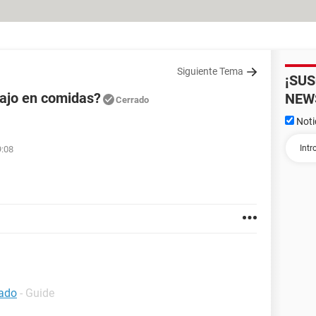
Siguiente Tema
¡SU
 ajo en comidas?
NEW
Cerrado
Noti
9:08
lado
- Guide