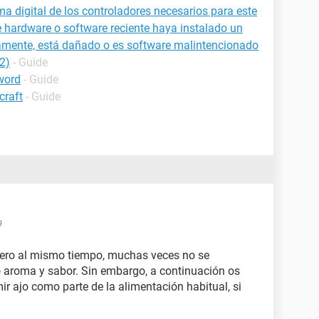
 digital de los controladores necesarios para este
 hardware o software reciente haya instalado un
tamente, está dañado o es software malintencionado
2)
- Guide
word
- Guide
craft
- Guide
9
 pero al mismo tiempo, muchas veces no se
so aroma y sabor. Sin embargo, a continuación os
 ajo como parte de la alimentación habitual, si