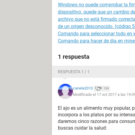
Windows no puede comprobar la firma
dispositivo. puede que un cambio de
archivo que no está firmado correc
de un origen desconocido. (código 5
Comando para seleccionar todo en 
Comando para hacer de dia en mine
1 respuesta
RESPUESTA 1 / 1
canela2010
194
Modificado el 17 oct 2017 a las 19:0
El ajo es un alimento muy popular,
incorpora a los platos por su inten
daremos cinco razones para consumir
buscas cuidar la salud: