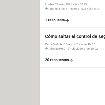
troste
-
28 may 2021 a las 00:13
Tadeo_Felipe
-
28 may 2021 a las 03:32
1 respuesta
Cómo saltar el control de s
PerryPantich
-
15 ago 2019 a las 07:16
afonzo1980
-
27 dic 2020 a las 18:02
20 respuestas