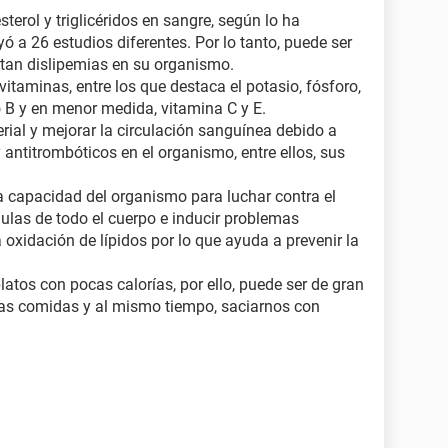
sterol y triglicéridos en sangre, según lo ha
 a 26 estudios diferentes. Por lo tanto, puede ser
ntan dislipemias en su organismo.
itaminas, entre los que destaca el potasio, fósforo,
o B y en menor medida, vitamina C y E.
erial y mejorar la circulación sanguínea debido a
antitrombóticos en el organismo, entre ellos, sus
a capacidad del organismo para luchar contra el
lulas de todo el cuerpo e inducir problemas
oxidación de lípidos por lo que ayuda a prevenir la
atos con pocas calorías, por ello, puede ser de gran
 las comidas y al mismo tiempo, saciarnos con