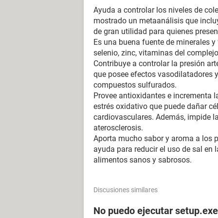
Ayuda a controlar los niveles de cole
mostrado un metaanálisis que incluyó
de gran utilidad para quienes prese
Es una buena fuente de minerales y v
selenio, zinc, vitaminas del complej
Contribuye a controlar la presión art
que posee efectos vasodilatadores y 
compuestos sulfurados.
Provee antioxidantes e incrementa l
estrés oxidativo que puede dañar cé
cardiovasculares. Además, impide la 
aterosclerosis.
Aporta mucho sabor y aroma a los pl
ayuda para reducir el uso de sal en
alimentos sanos y sabrosos.
Discusiones similares
No puedo ejecutar setup.exe