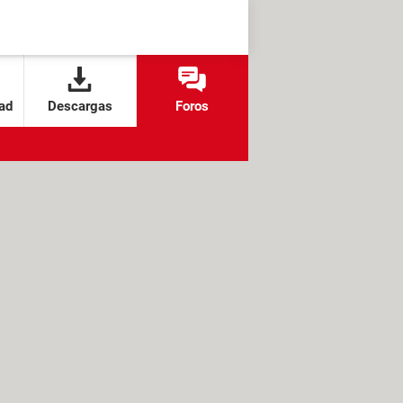
ad
Descargas
Foros