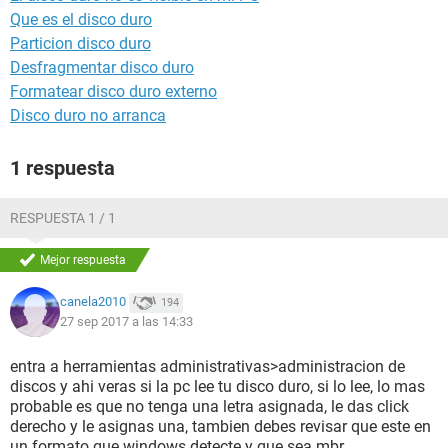
Que es el disco duro
Particion disco duro
Desfragmentar disco duro
Formatear disco duro externo
Disco duro no arranca
1 respuesta
RESPUESTA 1 / 1
Mejor respuesta
canela2010
194
27 sep 2017 a las 14:33
entra a herramientas administrativas>administracion de
discos y ahi veras si la pc lee tu disco duro, si lo lee, lo mas
probable es que no tenga una letra asignada, le das click
derecho y le asignas una, tambien debes revisar que este en
un formato que windows detecte y que sea mbr