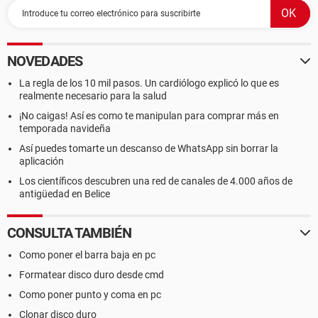
NOVEDADES
La regla de los 10 mil pasos. Un cardiólogo explicó lo que es
realmente necesario para la salud
¡No caigas! Así es como te manipulan para comprar más en
temporada navideña
Así puedes tomarte un descanso de WhatsApp sin borrar la
aplicación
Los científicos descubren una red de canales de 4.000 años de
antigüedad en Belice
CONSULTA TAMBIÉN
Como poner el barra baja en pc
Formatear disco duro desde cmd
Como poner punto y coma en pc
Clonar disco duro