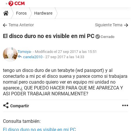
Foros
Hardware
Tema Anterior
Siguiente Tema
El disco duro no es visible en mi PC
Cerrado
Tomoya-
- Modificado el 27 sep 2017 a las 15:51
canela2010
-
27 sep 2017 a las 14:33
tengo un disco duro de un terabyte (wd passport) y al
conectarlo a mi pc el disco suena y parece como si trabajara
normal pero cuando quiero ver en equipo mi unidad no
aparece.¿ QUE PUEDO HACER PARA QUE ME APAREZCA Y
ASI PODER TRABAJAR NORMALMENTE?
Compartir
Consulta también:
El disco duro no es visible en mi PC