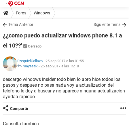
Foros
Windows
Tema Anterior
Siguiente Tema
¿¿como puedo actualizar windows phone 8.1 a
el 10??'
Cerrado
EzequielCollazo
- 25 sep 2017 a las 01:55
mayestik
-
25 sep 2017 a las 15:18
descargo windows insider todo bien lo abro hice todos los
pasos y despues no pasa nada voy a actualizacion del
telefono le doy a buscar y no aparece ninguna actualizacion
ayudaa rapidoo
Compartir
Consulta también: