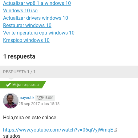
Actualizar wp8.1 a windows 10
Windows 10 iso
Actualizar drivers windows 10
Restaurar windows 10
Ver temperatura cpu windows 10
Kmspico windows 10
1 respuesta
RESPUESTA 1 / 1
Mejor respuesta
mayestik
5.001
25 sep 2017 a las 15:18
Hola,mira en este enlace
https://www.youtube.com/watch?v=06qiVyjWmqE
saludos