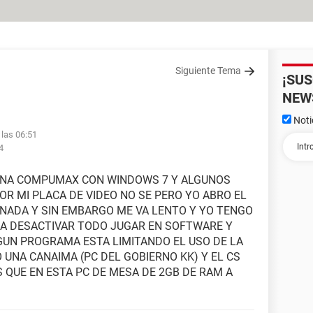
Siguiente Tema
¡SU
NEW
Noti
 las 06:51
4
 UNA COMPUMAX CON WINDOWS 7 Y ALGUNOS
OR MI PLACA DE VIDEO NO SE PERO YO ABRO EL
A NADA Y SIN EMBARGO ME VA LENTO Y YO TENGO
 A DESACTIVAR TODO JUGAR EN SOFTWARE Y
GUN PROGRAMA ESTA LIMITANDO EL USO DE LA
NA CANAIMA (PC DEL GOBIERNO KK) Y EL CS
S QUE EN ESTA PC DE MESA DE 2GB DE RAM A