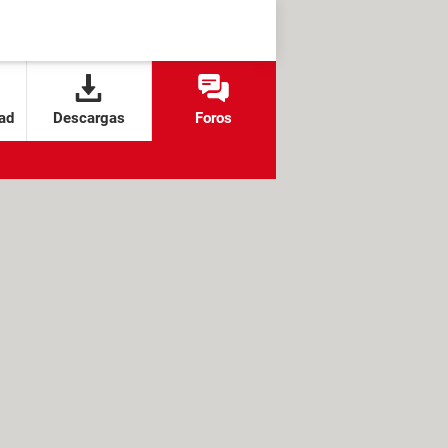
ad
Descargas
Foros