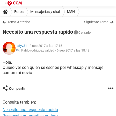
Foros
Mensajerías y chat
MSN
Tema Anterior
Siguiente Tema
Necesito una respuesta rapido
Cerrado
natyv31
- 2 sep 2017 a las 17:15
Pablo rodriguez valded -
6 sep 2017 a las 18:43
Hola,
Quiero ver con quien se escribe por whassap y mensaje
comun mi novio
Compartir
Consulta también:
Necesito una respuesta rapido
Respuesta automatica outlook