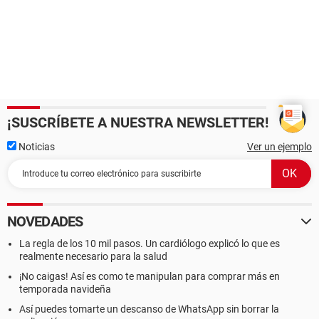
¡SUSCRÍBETE A NUESTRA NEWSLETTER!
Noticias
Ver un ejemplo
NOVEDADES
La regla de los 10 mil pasos. Un cardiólogo explicó lo que es
realmente necesario para la salud
¡No caigas! Así es como te manipulan para comprar más en
temporada navideña
Así puedes tomarte un descanso de WhatsApp sin borrar la