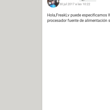
30 jul 2017 a las 10:22
Hola,FreakLv puede especificarnos
procesador fuente de alimentación 