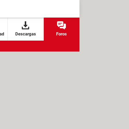
ad
Descargas
Foros