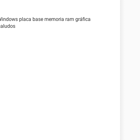
 Windows placa base memoria ram gráfica
saludos