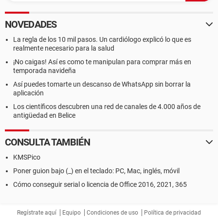
NOVEDADES
La regla de los 10 mil pasos. Un cardiólogo explicó lo que es
realmente necesario para la salud
¡No caigas! Así es como te manipulan para comprar más en
temporada navideña
Así puedes tomarte un descanso de WhatsApp sin borrar la
aplicación
Los científicos descubren una red de canales de 4.000 años de
antigüedad en Belice
CONSULTA TAMBIÉN
KMSPico
Poner guion bajo (_) en el teclado: PC, Mac, inglés, móvil
Cómo conseguir serial o licencia de Office 2016, 2021, 365
Regístrate aquí
Equipo
Condiciones de uso
Política de privacidad