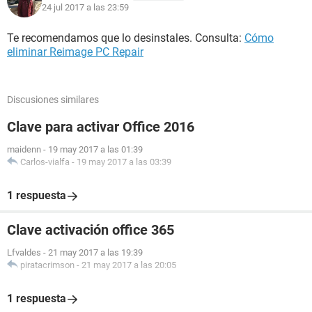
24 jul 2017 a las 23:59
Te recomendamos que lo desinstales. Consulta:
Cómo
eliminar Reimage PC Repair
Discusiones similares
Clave para activar Office 2016
maidenn
-
19 may 2017 a las 01:39
Carlos-vialfa
-
19 may 2017 a las 03:39
1 respuesta
Clave activación office 365
Lfvaldes
-
21 may 2017 a las 19:39
piratacrimson
-
21 may 2017 a las 20:05
1 respuesta