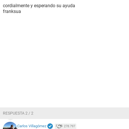
cordialmente y esperando su ayuda
franksua
RESPUESTA 2 / 2
Carlos Villagómez
278.797