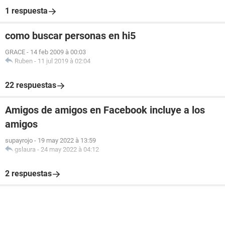
1 respuesta
como buscar personas en hi5
GRACE
-
14 feb 2009 à 00:03
Ruben
-
11 jul 2019 à 02:04
22 respuestas
Amigos de amigos en Facebook incluye a los
amigos
supayrojo
-
19 may 2022 à 13:59
gslaura
-
24 may 2022 à 04:12
2 respuestas