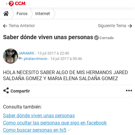
Foros
Internet
Tema Anterior
Siguiente Tema
Saber dónde viven unas personas
Cerrado
JARAMIK
- 13 jul 2017 à 22:40
piratacrimson
-
14 jul 2017 à 00:46
HOLA NECESITO SABER ALGO DE MIS HERMANOS JARED
SALDAÑA GOMEZ Y MARIA ELENA SALDAÑA GOMEZ
Compartir
Consulta también:
Saber dónde viven unas personas
Como ocultar las personas que sigo en facebook
Como buscar personas en hi5
✓