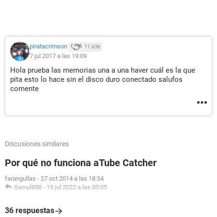
piratacrimson
11.636
7 jul 2017 a las 19:09
Hola prueba las memorias una a una haver cuál es la que
pita esto lo hace sin el disco duro conectado salufos
comente
Discusiones similares
Por qué no funciona aTube Catcher
farangullas
-
27 oct 2014 a las 18:54
Samul888
-
19 jul 2022 a las 00:05
36 respuestas