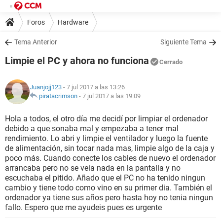
Foros
Hardware
Tema Anterior
Siguiente Tema
Limpie el PC y ahora no funciona
Cerrado
Juanjojj123
- 7 jul 2017 a las 13:26
piratacrimson
-
7 jul 2017 a las 19:09
Hola a todos, el otro día me decidí por limpiar el ordenador
debido a que sonaba mal y empezaba a tener mal
rendimiento. Lo abri y limpie el ventilador y luego la fuente
de alimentación, sin tocar nada mas, limpie algo de la caja y
poco más. Cuando conecte los cables de nuevo el ordenador
arrancaba pero no se veia nada en la pantalla y no
escuchaba el pitido. Añado que el PC no ha tenido ningun
cambio y tiene todo como vino en su primer dia. También el
ordenador ya tiene sus años pero hasta hoy no tenia ningun
fallo. Espero que me ayudeis pues es urgente