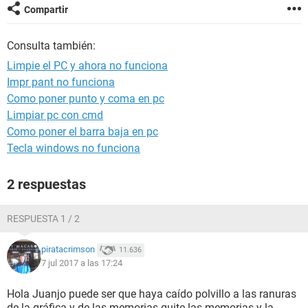
Compartir
Consulta también:
Limpie el PC y ahora no funciona
Impr pant no funciona
Como poner punto y coma en pc
Limpiar pc con cmd
Como poner el barra baja en pc
Tecla windows no funciona
2 respuestas
RESPUESTA 1 / 2
piratacrimson
11.636
7 jul 2017 a las 17:24
Hola Juanjo puede ser que haya caído polvillo a las ranuras
de la gráfica y de las memorias quite las memorias y la