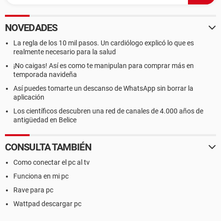
NOVEDADES
La regla de los 10 mil pasos. Un cardiólogo explicó lo que es
realmente necesario para la salud
¡No caigas! Así es como te manipulan para comprar más en
temporada navideña
Así puedes tomarte un descanso de WhatsApp sin borrar la
aplicación
Los científicos descubren una red de canales de 4.000 años de
antigüedad en Belice
CONSULTA TAMBIÉN
Como conectar el pc al tv
Funciona en mi pc
Rave para pc
Wattpad descargar pc