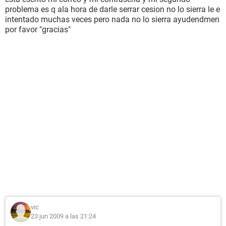
problema es q ala hora de darle serrar cesion no lo sierra le e
intentado muchas veces pero nada no lo sierra ayudendmen
por favor "gracias"
vic
23 jun 2009 a las 21:24