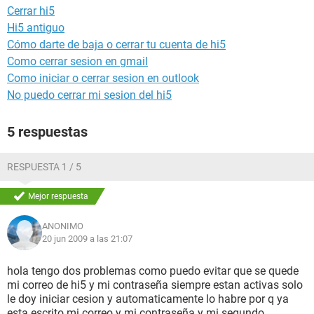
Cerrar hi5
Hi5 antiguo
Cómo darte de baja o cerrar tu cuenta de hi5
Como cerrar sesion en gmail
Como iniciar o cerrar sesion en outlook
No puedo cerrar mi sesion del hi5
5 respuestas
RESPUESTA 1 / 5
Mejor respuesta
ANONIMO
20 jun 2009 a las 21:07
hola tengo dos problemas como puedo evitar que se quede
mi correo de hi5 y mi contraseña siempre estan activas solo
le doy iniciar cesion y automaticamente lo habre por q ya
esta escrito mi correo y mi contraseña y mi segundo