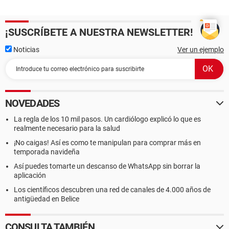
¡SUSCRÍBETE A NUESTRA NEWSLETTER!
Noticias
Ver un ejemplo
NOVEDADES
La regla de los 10 mil pasos. Un cardiólogo explicó lo que es
realmente necesario para la salud
¡No caigas! Así es como te manipulan para comprar más en
temporada navideña
Así puedes tomarte un descanso de WhatsApp sin borrar la
aplicación
Los científicos descubren una red de canales de 4.000 años de
antigüedad en Belice
CONSULTA TAMBIÉN