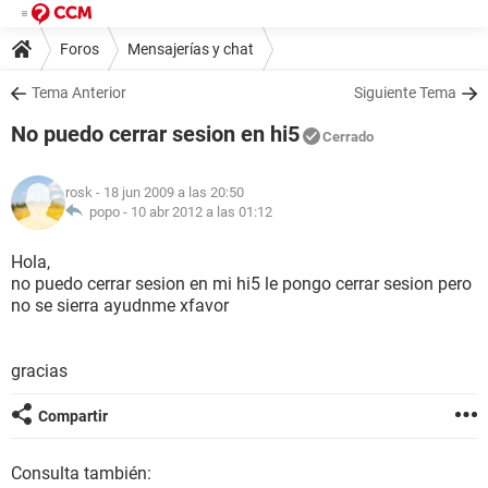
Foros
Mensajerías y chat
Tema Anterior
Siguiente Tema
No puedo cerrar sesion en hi5
Cerrado
rosk
- 18 jun 2009 a las 20:50
popo -
10 abr 2012 a las 01:12
Hola,
no puedo cerrar sesion en mi hi5 le pongo cerrar sesion pero
no se sierra ayudnme xfavor
gracias
Compartir
Consulta también: