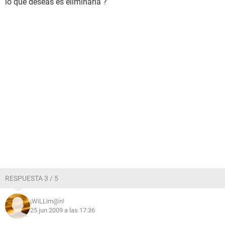
lo que deseas es eliminarla ?
RESPUESTA 3 / 5
¡WiLLim@n!
25 jun 2009 a las 17:36