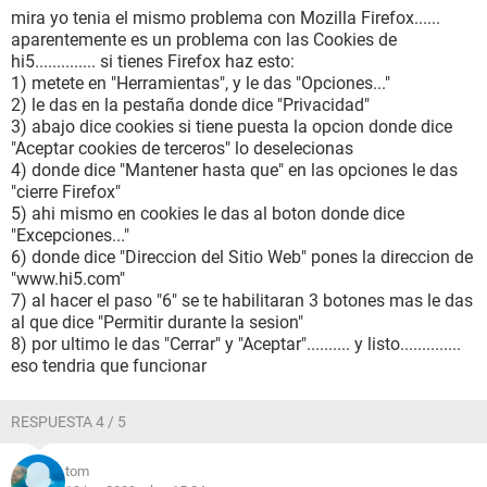
mira yo tenia el mismo problema con Mozilla Firefox......
aparentemente es un problema con las Cookies de
hi5.............. si tienes Firefox haz esto:
1) metete en "Herramientas", y le das "Opciones..."
2) le das en la pestaña donde dice "Privacidad"
3) abajo dice cookies si tiene puesta la opcion donde dice
"Aceptar cookies de terceros" lo deselecionas
4) donde dice "Mantener hasta que" en las opciones le das
"cierre Firefox"
5) ahi mismo en cookies le das al boton donde dice
"Excepciones..."
6) donde dice "Direccion del Sitio Web" pones la direccion de
"www.hi5.com"
7) al hacer el paso "6" se te habilitaran 3 botones mas le das
al que dice "Permitir durante la sesion"
8) por ultimo le das "Cerrar" y "Aceptar".......... y listo..............
eso tendria que funcionar
RESPUESTA 4 / 5
tom