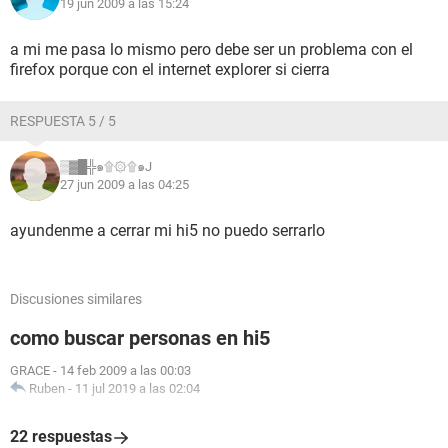
19 jun 2009 a las 15:24
a mi me pasa lo mismo pero debe ser un problema con el
firefox porque con el internet explorer si cierra
RESPUESTA 5 / 5
▒▓█╬๑۩۞۩๑J
27 jun 2009 a las 04:25
ayundenme a cerrar mi hi5 no puedo serrarlo
Discusiones similares
como buscar personas en hi5
GRACE
-
14 feb 2009 a las 00:03
Ruben
-
11 jul 2019 a las 02:04
22 respuestas