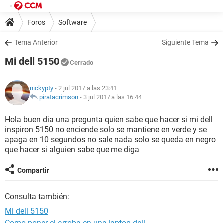
Foros
Software
Tema Anterior
Siguiente Tema
Mi dell 5150
Cerrado
nickypty
- 2 jul 2017 a las 23:41
piratacrimson
-
3 jul 2017 a las 16:44
Hola buen dia una pregunta quien sabe que hacer si mi dell
inspiron 5150 no enciende solo se mantiene en verde y se
apaga en 10 segundos no sale nada solo se queda en negro
que hacer si alguien sabe que me diga
Compartir
Consulta también:
Mi dell 5150
Como poner el arroba en una laptop dell