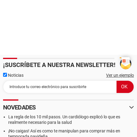
¡SUSCRÍBETE A NUESTRA NEWSLETTER!
Noticias
Ver un ejemplo
NOVEDADES
La regla de los 10 mil pasos. Un cardiólogo explicó lo que es
realmente necesario para la salud
¡No caigas! Así es como te manipulan para comprar más en
temporada navideña