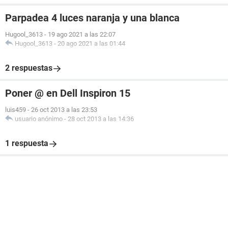
Parpadea 4 luces naranja y una blanca
Hugool_3613
-
19 ago 2021 a las 22:07
Hugool_3613
-
20 ago 2021 a las 01:44
2 respuestas
Poner @ en Dell Inspiron 15
luis459
-
26 oct 2013 a las 23:53
usuario anónimo
-
28 oct 2013 a las 14:36
1 respuesta