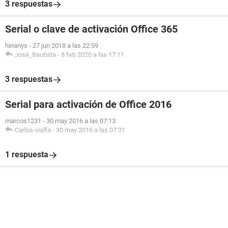
3 respuestas
Serial o clave de activación Office 365
hirianys
-
27 jun 2018 a las 22:59
José_Bautista
-
8 feb 2020 a las 17:11
3 respuestas
Serial para activación de Office 2016
marcos1231
-
30 may 2016 a las 07:13
Carlos-vialfa
-
30 may 2016 a las 07:31
1 respuesta