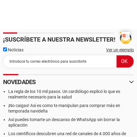
¡SUSCRÍBETE A NUESTRA NEWSLETTER!
Noticias
Ver un ejemplo
NOVEDADES
La regla de los 10 mil pasos. Un cardiólogo explicó lo que es
realmente necesario para la salud
¡No caigas! Así es como te manipulan para comprar más en
temporada navideña
Así puedes tomarte un descanso de WhatsApp sin borrar la
aplicación
Los científicos descubren una red de canales de 4.000 años de